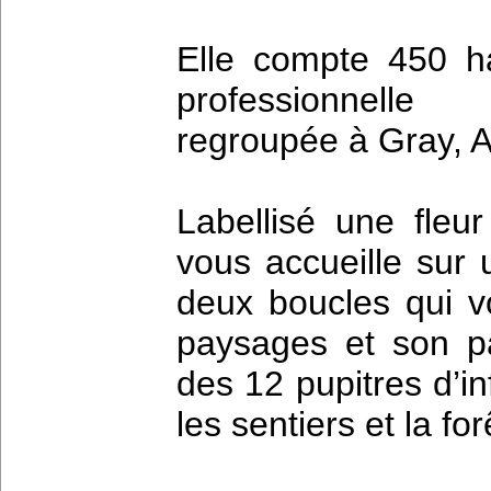
Elle compte 450 hab
professionnelle
regroupée à Gray, A
Labellisé une fleur
vous accueille sur 
deux boucles qui v
paysages et son pa
des 12 pupitres d’in
les sentiers et la f