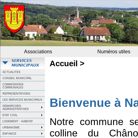
Associations
Numéros utiles
Accueil >
ACTUALITES
CONSEIL MUNICIPAL
COMMISSIONS
COMMUNALES
REPRESENTATIONS
Bienvenue à Na
LES SERVICES MUNICIPAUX
DEMARCHES
ADMINISTRATIVES
ETAT CIVIL
Notre commune se 
LOGEMENT - HABITAT
URBANISME
colline du Châno
ENFANCE